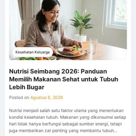
2026:
Cara
Menjaga
Kesehatan
Tubuh
dan
Meningkatkan
Kebugaran
Kesehatan Keluarga
Nutrisi Seimbang 2026: Panduan
Memilih Makanan Sehat untuk Tubuh
Lebih Bugar
Posted on
Agustus 6, 2026
Nutrisi menjadi salah satu faktor utama yang menentukan
kondisi kesehatan tubuh. Makanan yang dikonsumsi setiap
hari tidak hanya berfungsi sebagai sumber energi, tetapi
juga memberikan zat penting yang membantu tubuh…