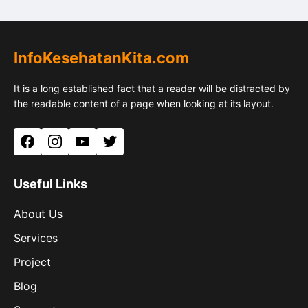
InfoKesehatanKita.com
It is a long established fact that a reader will be distracted by
the readable content of a page when looking at its layout.
Facebook
Instagram
YouTube
Twitter
Useful Links
About Us
Services
Project
Blog