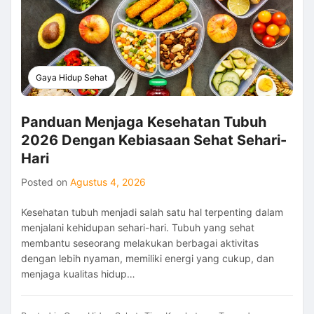
Kesehatan
Fisik
Dan
Mental
Gaya Hidup Sehat
Panduan Menjaga Kesehatan Tubuh
2026 Dengan Kebiasaan Sehat Sehari-
Hari
Posted on
Agustus 4, 2026
Kesehatan tubuh menjadi salah satu hal terpenting dalam
menjalani kehidupan sehari-hari. Tubuh yang sehat
membantu seseorang melakukan berbagai aktivitas
dengan lebih nyaman, memiliki energi yang cukup, dan
menjaga kualitas hidup…