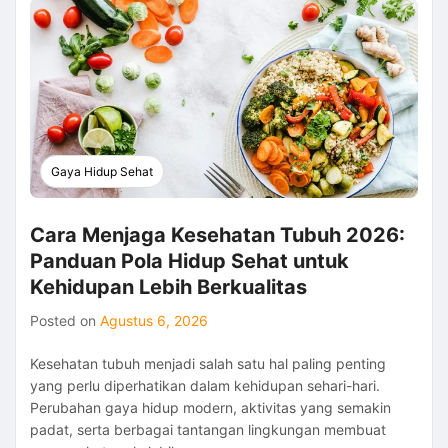
2026:
Cara
Menjaga
Kesehatan
Tubuh
dan
Meningkatkan
Kebugaran
Gaya Hidup Sehat
Cara Menjaga Kesehatan Tubuh 2026:
Panduan Pola Hidup Sehat untuk
Kehidupan Lebih Berkualitas
Posted on
Agustus 6, 2026
Kesehatan tubuh menjadi salah satu hal paling penting
yang perlu diperhatikan dalam kehidupan sehari-hari.
Perubahan gaya hidup modern, aktivitas yang semakin
padat, serta berbagai tantangan lingkungan membuat