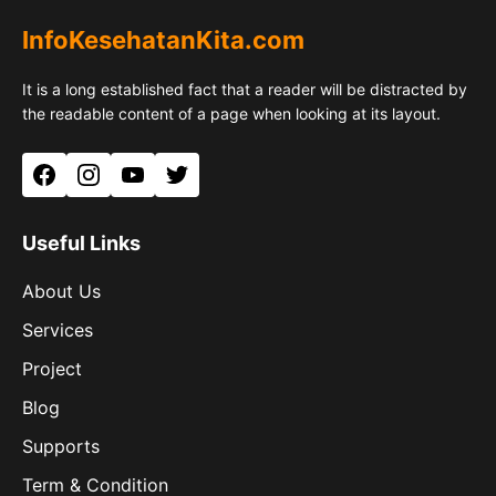
InfoKesehatanKita.com
It is a long established fact that a reader will be distracted by
the readable content of a page when looking at its layout.
Facebook
Instagram
YouTube
Twitter
Useful Links
About Us
Services
Project
Blog
Supports
Term & Condition