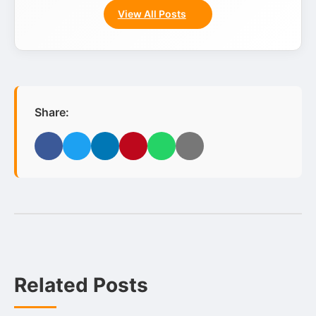
View All Posts
Share:
Facebook
Twitter
LinkedIn
Pinterest
WhatsApp
Email
Related Posts