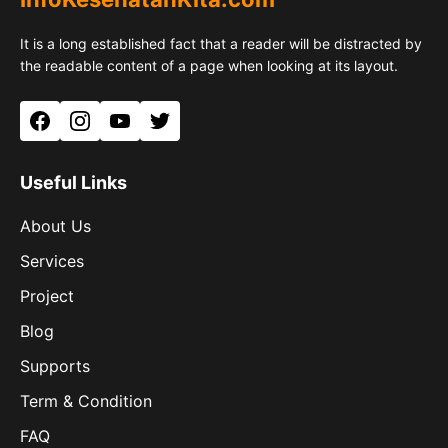
It is a long established fact that a reader will be distracted by
the readable content of a page when looking at its layout.
Facebook
Instagram
YouTube
Twitter
Useful Links
About Us
Services
Project
Blog
Supports
Term & Condition
FAQ