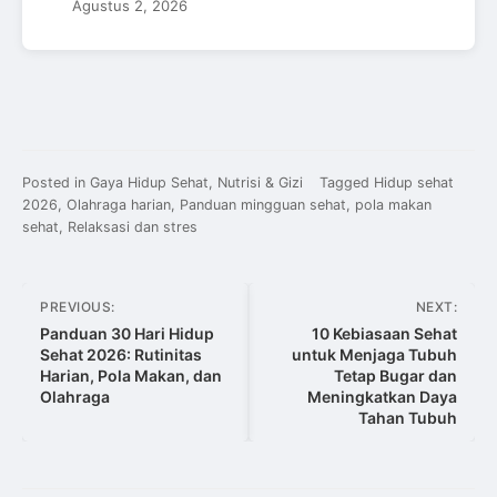
Agustus 2, 2026
Posted in
Gaya Hidup Sehat
,
Nutrisi & Gizi
Tagged
Hidup sehat
2026
,
Olahraga harian
,
Panduan mingguan sehat
,
pola makan
sehat
,
Relaksasi dan stres
Navigasi
PREVIOUS:
NEXT:
pos
Panduan 30 Hari Hidup
10 Kebiasaan Sehat
Sehat 2026: Rutinitas
untuk Menjaga Tubuh
Harian, Pola Makan, dan
Tetap Bugar dan
Olahraga
Meningkatkan Daya
Tahan Tubuh