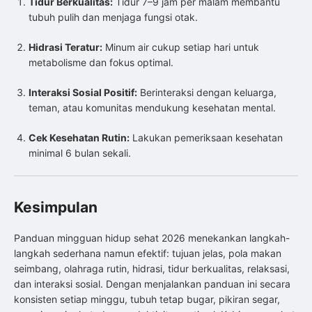
Tidur Berkualitas:
Tidur 7–9 jam per malam membantu
tubuh pulih dan menjaga fungsi otak.
Hidrasi Teratur:
Minum air cukup setiap hari untuk
metabolisme dan fokus optimal.
Interaksi Sosial Positif:
Berinteraksi dengan keluarga,
teman, atau komunitas mendukung kesehatan mental.
Cek Kesehatan Rutin:
Lakukan pemeriksaan kesehatan
minimal 6 bulan sekali.
Kesimpulan
Panduan mingguan hidup sehat 2026 menekankan langkah-
langkah sederhana namun efektif: tujuan jelas, pola makan
seimbang, olahraga rutin, hidrasi, tidur berkualitas, relaksasi,
dan interaksi sosial. Dengan menjalankan panduan ini secara
konsisten setiap minggu, tubuh tetap bugar, pikiran segar,