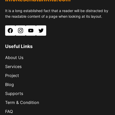
It is a long established fact that a reader will be distracted by
the readable content of a page when looking at its layout.
Facebook
Instagram
YouTube
Twitter
Useful Links
About Us
Services
Project
Blog
Supports
Term & Condition
FAQ