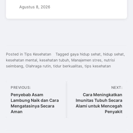
Agustus 8, 2026
Posted in
Tips Kesehatan
Tagged
gaya hidup sehat
,
hidup sehat
,
kesehatan mental
,
kesehatan tubuh
,
Manajemen stres
,
nutrisi
seimbang
,
Olahraga rutin
,
tidur berkualitas
,
tips kesehatan
Navigasi
PREVIOUS:
NEXT:
pos
Penyebab Asam
Cara Meningkatkan
Lambung Naik dan Cara
Imunitas Tubuh Secara
Mengatasinya Secara
Alami untuk Mencegah
Aman
Penyakit