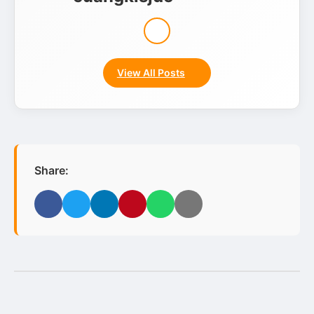
View All Posts
Share:
Facebook
Twitter
LinkedIn
Pinterest
WhatsApp
Email