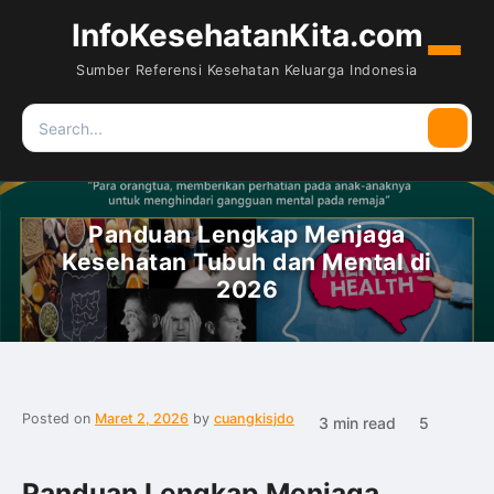
InfoKesehatanKita.com
Menu
Sumber Referensi Kesehatan Keluarga Indonesia
Search
Searc
for:
Panduan Lengkap Menjaga
Kesehatan Tubuh dan Mental di
2026
Posted on
Maret 2, 2026
by
cuangkisjdo
3 min read
5
Panduan Lengkap Menjaga