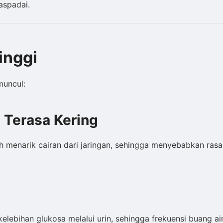
aspadai.
inggi
muncul:
t Terasa Kering
 menarik cairan dari jaringan, sehingga menyebabkan rasa
elebihan glukosa melalui urin, sehingga frekuensi buang ai