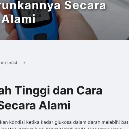
runkannya Secara
Alami
 min read
7
rah Tinggi dan Cara
ecara Alami
akan kondisi ketika kadar glukosa dalam darah melebihi bat