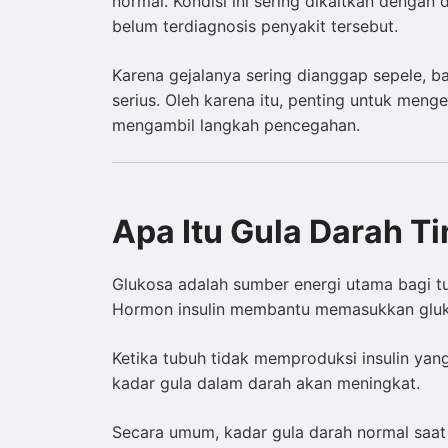
normal. Kondisi ini sering dikaitkan dengan
belum terdiagnosis penyakit tersebut.
Karena gejalanya sering dianggap sepele, b
serius. Oleh karena itu, penting untuk mengen
mengambil langkah pencegahan.
Apa Itu Gula Darah Ti
Glukosa adalah sumber energi utama bagi tu
Hormon insulin membantu memasukkan gluko
Ketika tubuh tidak memproduksi insulin yan
kadar gula dalam darah akan meningkat.
Secara umum, kadar gula darah normal saat