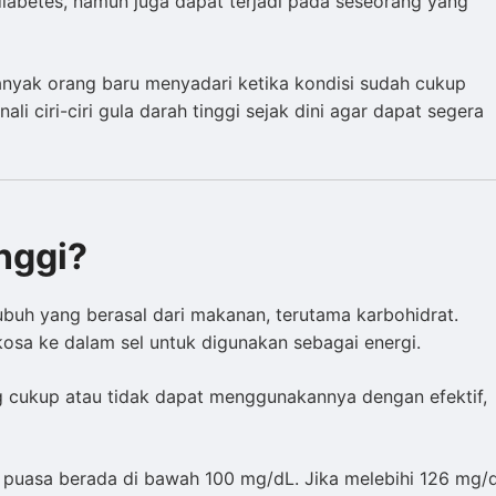
 diabetes, namun juga dapat terjadi pada seseorang yang
anyak orang baru menyadari ketika kondisi sudah cukup
ali ciri-ciri gula darah tinggi sejak dini agar dapat segera
nggi?
buh yang berasal dari makanan, terutama karbohidrat.
sa ke dalam sel untuk digunakan sebagai energi.
g cukup atau tidak dapat menggunakannya dengan efektif,
 puasa berada di bawah 100 mg/dL. Jika melebihi 126 mg/