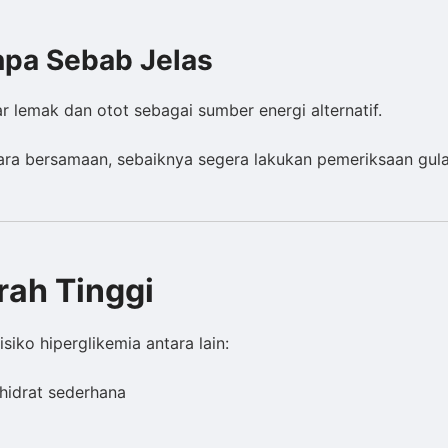
npa Sebab Jelas
lemak dan otot sebagai sumber energi alternatif.
cara bersamaan, sebaiknya segera lakukan pemeriksaan gul
rah Tinggi
iko hiperglikemia antara lain:
hidrat sederhana