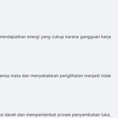
k mendapatkan energi yang cukup karena gangguan kerja
lensa mata dan menyebabkan penglihatan menjadi tidak
lasi darah dan memperlambat proses penyembuhan luka.