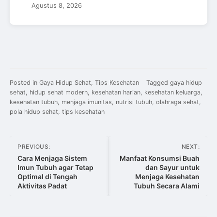
Agustus 8, 2026
Posted in
Gaya Hidup Sehat
,
Tips Kesehatan
Tagged
gaya hidup
sehat
,
hidup sehat modern
,
kesehatan harian
,
kesehatan keluarga
,
kesehatan tubuh
,
menjaga imunitas
,
nutrisi tubuh
,
olahraga sehat
,
pola hidup sehat
,
tips kesehatan
Navigasi
PREVIOUS:
NEXT:
pos
Cara Menjaga Sistem
Manfaat Konsumsi Buah
Imun Tubuh agar Tetap
dan Sayur untuk
Optimal di Tengah
Menjaga Kesehatan
Aktivitas Padat
Tubuh Secara Alami