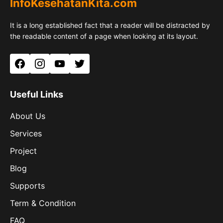
InfoKesehatanKita.com
It is a long established fact that a reader will be distracted by
the readable content of a page when looking at its layout.
Facebook
Instagram
YouTube
Twitter
Useful Links
About Us
Services
Project
Blog
Supports
Term & Condition
FAQ