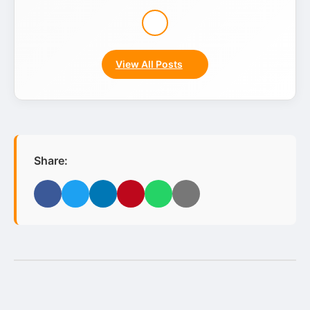
View All Posts
Share:
Facebook
Twitter
LinkedIn
Pinterest
WhatsApp
Email