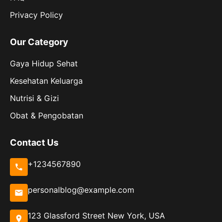
Privacy Policy
Our Category
Gaya Hidup Sehat
Kesehatan Keluarga
Nutrisi & Gizi
Obat & Pengobatan
Contact Us
+1234567890
personalblog@example.com
123 Glassford Street New York, USA